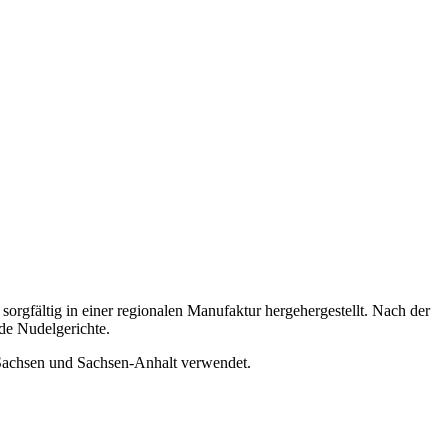
gfältig in einer regionalen Manufaktur hergehergestellt. Nach der
de Nudelgerichte.
 Sachsen und Sachsen-Anhalt verwendet.