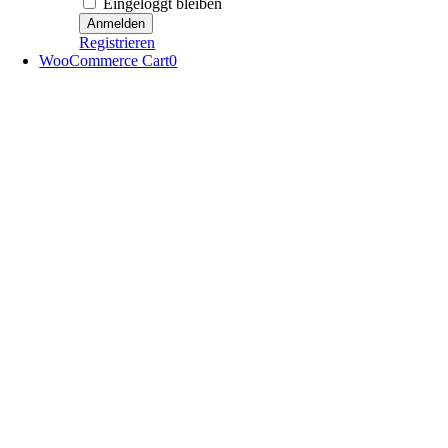
Eingeloggt bleiben
Registrieren
WooCommerce Cart
0